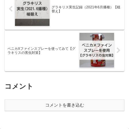
グラキリス実生記録（2021年6月播種）【植
替え】
ベニカXファインスプレーを使ってみて【グ
ラキリスの害虫対策】
コメント
コメントを書き込む