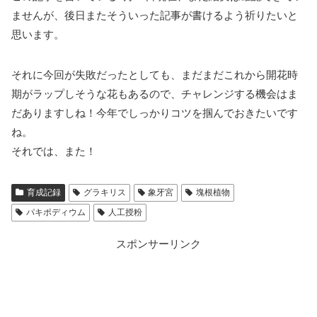
ませんが、後日またそういった記事が書けるよう祈りたいと
思います。
それに今回が失敗だったとしても、まだまだこれから開花時
期がラップしそうな花もあるので、チャレンジする機会はま
だありますしね！今年でしっかりコツを掴んでおきたいです
ね。
それでは、また！
育成記録
グラキリス
象牙宮
塊根植物
パキポディウム
人工授粉
スポンサーリンク