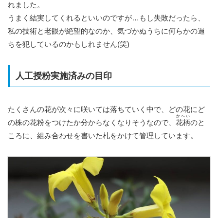
れました。
うまく結実してくれるといいのですが…もし失敗だったら、
私の技術と老眼が絶望的なのか、気づかぬうちに何らかの過
ちを犯しているのかもしれません(笑)
人工授粉実施済みの目印
たくさんの花が次々に咲いては落ちていく中で、どの花にど
かへい
の株の花粉をつけたか分からなくなりそうなので、
花柄
のと
ころに、組み合わせを書いた札をかけて管理しています。