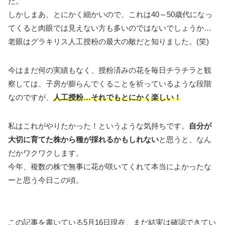
た。
しかしまあ、とにかく細かいので、これは40～50歳代になっ
てくると肉眼では見えない方も多いのではないでしょうか…
老眼はグラキリス人工授粉の最大の敵だと知りました。(笑)
今はまだ何の実績もなく、授粉済みの花を毎日チラチラと観
察しては、子房が膨らんでくることを祈っているような段階
なのですが、
人工授粉…それでもとにかく楽しい！
私はこれがやりたかった！というような気持ちです。
自分が
大切に育てた株から種が採れるかもしれない
と思うと、なん
だかワクワクします。
今年、複数の株で無事に花が咲いてくれて本当によかったな
ーと思う今日この頃。
この記事を書いている5月16日現在、まだ結実は確認できてい