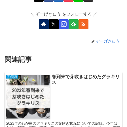
＼ ぞーげきゅう をフォローする ／
ぞーげきゅう
関連記事
春到来で芽吹きはじめたグラキリ
育成記録
ス
2023年のわが家のグラキリスの芽吹き状況についての記録。今年は