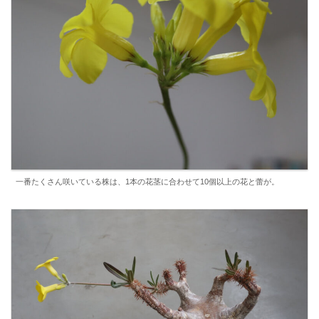
一番たくさん咲いている株は、1本の花茎に合わせて10個以上の花と蕾が。