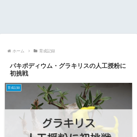
ホーム
育成記録
パキポディウム・グラキリスの人工授粉に
初挑戦
育成記録