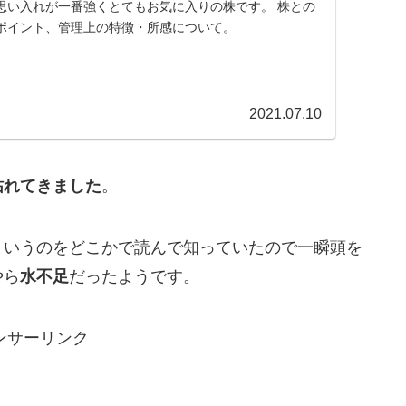
思い入れが一番強くとてもお気に入りの株です。 株との
ポイント、管理上の特徴・所感について。
2021.07.10
枯れてきました
。
というのをどこかで読んで知っていたので一瞬頭を
やら
水不足
だったようです。
ンサーリンク