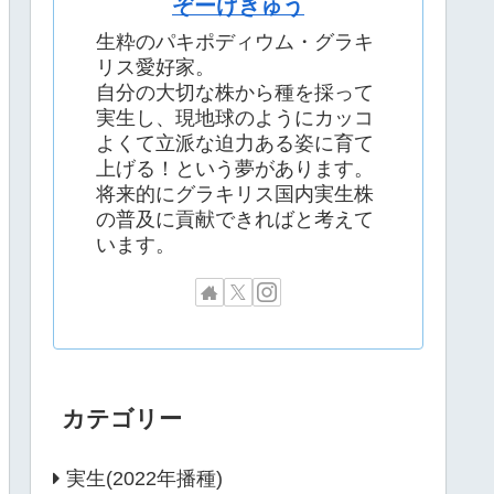
ぞーげきゅう
生粋のパキポディウム・グラキ
リス愛好家。
自分の大切な株から種を採って
実生し、現地球のようにカッコ
よくて立派な迫力ある姿に育て
上げる！という夢があります。
将来的にグラキリス国内実生株
の普及に貢献できればと考えて
います。
カテゴリー
実生(2022年播種)