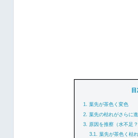
目
葉先が茶色く変色
葉先の枯れがさらに
原因を推察（水不足
葉先が茶色く枯