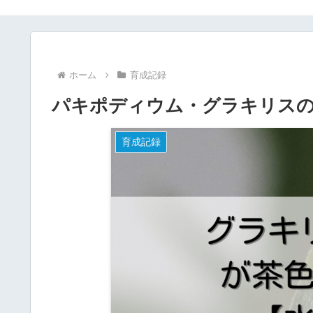
ホーム
育成記録
パキポディウム・グラキリスの
育成記録