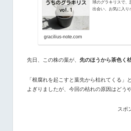
球のグラキリスで、
出会い、お気に入り
gracilius-note.com
先日、この株の葉が、
先のほうから茶色く
「根腐れを起こすと葉先から枯れてくる」
よぎりましたが、今回の枯れの原因はどう
スポ