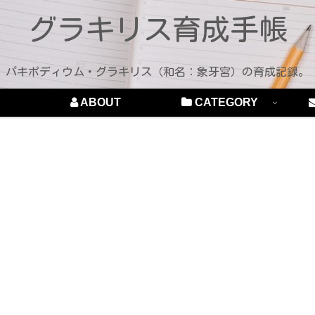
グラキリス育成手帳
パキポディウム・グラキリス（和名：象牙宮）の育成記録。
ABOUT
CATEGORY