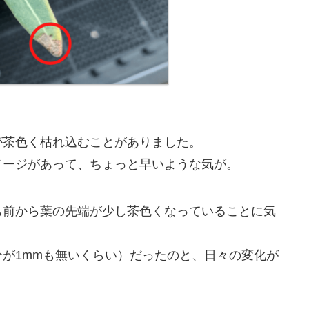
が茶色く枯れ込むことがありました。
メージがあって、ちょっと早いような気が。
も前から葉の先端が少し茶色くなっていることに気
が1mmも無いくらい）だったのと、日々の変化が
。