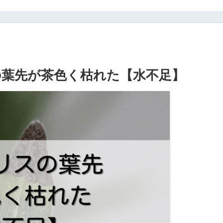
葉先が茶色く枯れた【水不足】