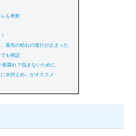
からも考察
足！
後、葉先の枯れの進行が止まった
面でも検証
r 根腐れ？悩まないために
上に水控えめ」がオススメ