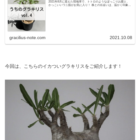
2021年8月に迎えた現地球で、トトロのようなぽっこりお腹と、
かっこいいワニ肌がお気に入り！ 株との出会いは、温かく印象的
な出来事がありました。若い株だと思うのでしっかり育てていき
たいグラキリスです。
gracilius-note.com
2021.10.08
今回は、こちらのイカついグラキリスをご紹介します！