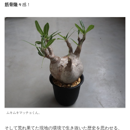
筋骨隆々
感！
ムキムキマッチョくん。
そして荒れ果てた現地の環境で生き抜いた歴史を思わせる、