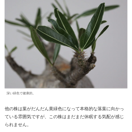
深い緑色で健康的。
他の株は葉がだんだん黄緑色になって本格的な落葉に向かっ
ている雰囲気ですが、この株はまだまだ休眠する気配が感じ
られません。