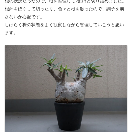
根の状況だったので、根を整理して2割ほど切り詰めました。
根鉢をほぐして切ったり、色々と根を触ったので、調子を崩
さないか心配です。
しばらく株の状態をよく観察しながら管理していこうと思い
ます。