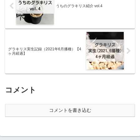
うちのグラキリス紹介 vol.4
グラキリス実生記録（2021年6月播種）【4
ヶ月経過】
コメント
コメントを書き込む