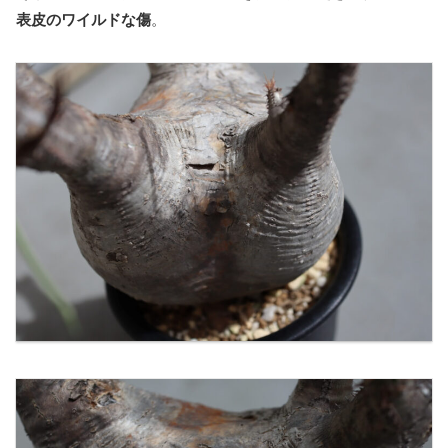
表皮のワイルドな傷
。