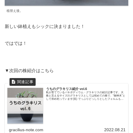
植替え後。
新しい鉢植えもシックに決まりました！
ではでは！
▼次回の株紹介はこちら
うちのグラキリス紹介 vol.6
私が育てているパキポディウム・グラキリスの紹介記事です。大
株と言えるサイズのグラキリスとしては初めての株で、“御神木”と
して崇め祀っています(笑) でっぷりどっしりとしたフォルムも、
幹肌の質感も、枝ぶりも、全てがお気に入りの大切なグラキリス
です！
gracilius-note.com
2022.08.21