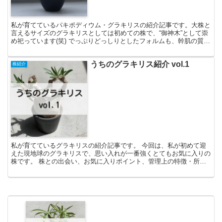
私が育てているパキポディウム・グラキリスの紹介記事です。大株と
言えるサイズのグラキリスとしては初めての株で、“御神木”として崇
め祀っています(笑) でっぷりどっしりとしたフォルムも、幹肌の質感
も、枝ぶりも、全てがお気に入りの大切なグラキリスです！
うちのグラキリス紹介 vol.1
株紹介
私が育てているグラキリスの紹介記事です。 今回は、私が初めて迎
えた現地球のグラキリスで、思い入れが一番強くとてもお気に入りの
株です。 株との出会い、お気に入りポイント、管理上の特徴・所感
について。