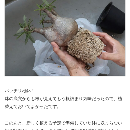
バッチリ根鉢！
鉢の底穴からも根が見えてもう根詰まり気味だったので、植
替えておいてよかったです。
このあと、新しく植える予定で準備していた鉢に収まらない