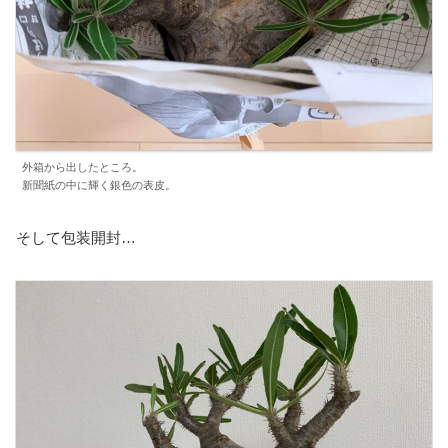
外箱から出したところ。
新聞紙の中に輝く銀色の表皮。
そして包装開封…