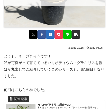
2021.10.15
2022.08.25
どうも、ぞーげきゅうです！
私が可愛がって育てているパキポディウム・グラキリスを親
ばか丸出しでご紹介していくこのシリーズも、第5回目となり
ました。
前回はこちらの株でした。
うちのグラキリス紹介 vol.4
私が育てているパキポディウム・グラキリスの紹介記事です。