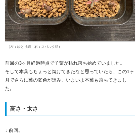
（左：ゆとり組 右：スパルタ組）
前回の3ヶ月経過時点で子葉が枯れ落ち始めていました。
そして本葉もちょっと焼けてきたなと思っていたら、この1ヶ
月でさらに葉の変色が進み、いよいよ本葉も落ちてきまし
た。
高さ・太さ
↓ 前回。