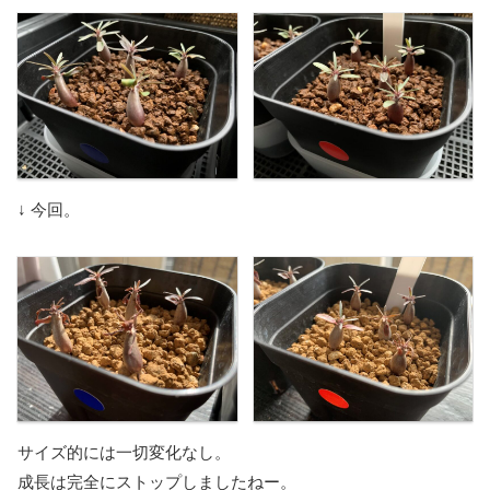
↓ 今回。
サイズ的には一切変化なし。
成長は完全にストップしましたねー。