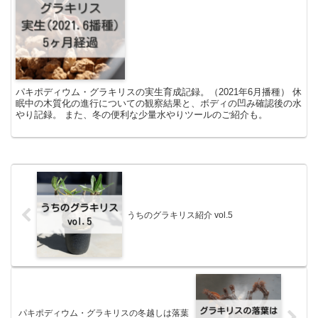
パキポディウム・グラキリスの実生育成記録。（2021年6月播種） 休
眠中の木質化の進行についての観察結果と、ボディの凹み確認後の水
やり記録。 また、冬の便利な少量水やりツールのご紹介も。
うちのグラキリス紹介 vol.5
パキポディウム・グラキリスの冬越しは落葉