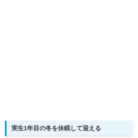
実生1年目の冬を休眠して迎える