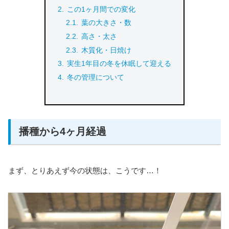
この1ヶ月間での変化
葉の大きさ・数
高さ・太さ
木質化・日焼け
実生1年目の冬を休眠して迎える
冬の管理について
播種から4ヶ月経過
まず、とりあえず今の状態は、こうです…！