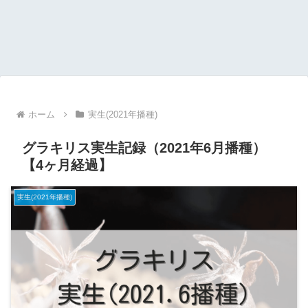
ホーム
実生(2021年播種)
グラキリス実生記録（2021年6月播種）
【4ヶ月経過】
実生(2021年播種)