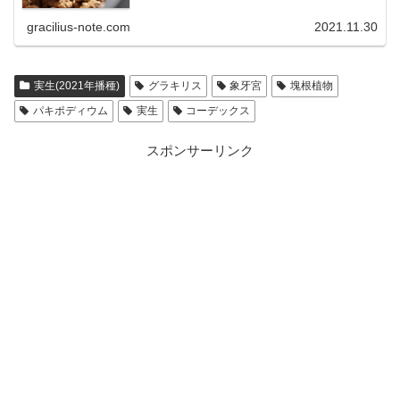
gracilius-note.com
2021.11.30
実生(2021年播種)
グラキリス
象牙宮
塊根植物
パキポディウム
実生
コーデックス
スポンサーリンク