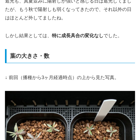
遮光も、真夏並みに陽射しが強いと感じる日は遮光してまし
たが、もう秋で陽射しも弱くなってきたので、それ以外の日
はほとんど外してましたね。
しかし結果としては、
特に成長具合の変化なし
でした。
葉の大きさ・数
↓ 前回（播種から3ヶ月経過時点）の上から見た写真。