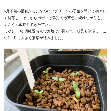
6月下旬の播種から、かわいいグリーンの子葉を開いて初々し
く発芽し、そこからボディは強光で赤茶色に焼けながらも、
ぐんぐん成長してきた苗たち。
しかし、3ヶ月経過時点で葉焼けが見られ、成長も停滞し、こ
の1ヶ月で大きく落葉が進みました。