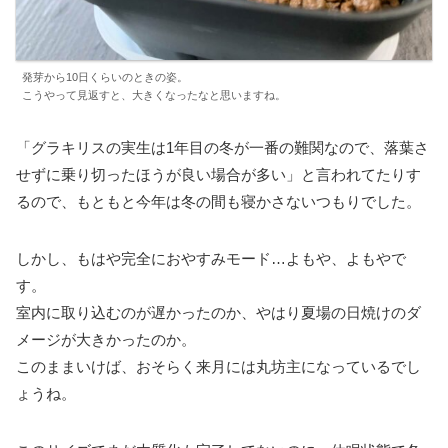
発芽から10日くらいのときの姿。
こうやって見返すと、大きくなったなと思いますね。
「グラキリスの実生は1年目の冬が一番の難関なので、落葉さ
せずに乗り切ったほうが良い場合が多い」と言われてたりす
るので、もともと今年は冬の間も寝かさないつもりでした。
しかし、もはや完全におやすみモード…よもや、よもやで
す。
室内に取り込むのが遅かったのか、やはり夏場の日焼けのダ
メージが大きかったのか。
このままいけば、おそらく来月には丸坊主になっているでし
ょうね。