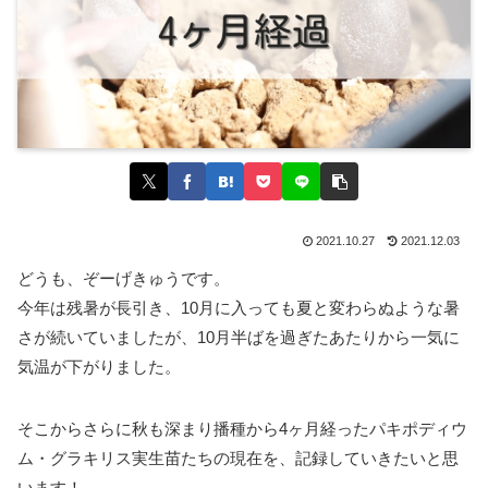
2021.10.27
2021.12.03
どうも、ぞーげきゅうです。
今年は残暑が長引き、10月に入っても夏と変わらぬような暑
さが続いていましたが、10月半ばを過ぎたあたりから一気に
気温が下がりました。
そこからさらに秋も深まり播種から4ヶ月経ったパキポディウ
ム・グラキリス実生苗たちの現在を、記録していきたいと思
います！